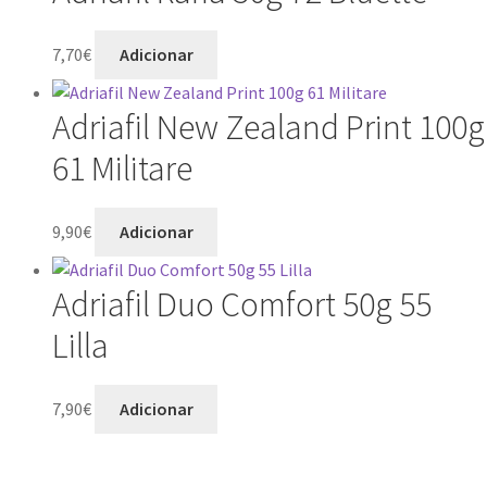
7,70
€
Adicionar
Adriafil New Zealand Print 100g
61 Militare
9,90
€
Adicionar
Adriafil Duo Comfort 50g 55
Lilla
7,90
€
Adicionar