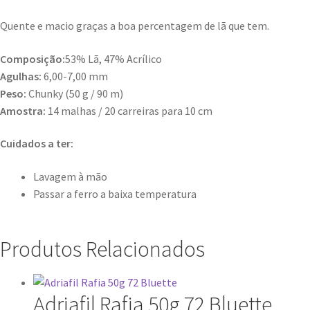
Quente e macio graças a boa percentagem de lã que tem.
Composição:
53% Lã, 47% Acrílico
Agulhas:
6,00-7,00 mm
Peso:
Chunky (50 g / 90 m)
Amostra:
14 malhas / 20 carreiras para 10 cm
Cuidados a ter:
Lavagem à mão
Passar a ferro a baixa temperatura
Produtos Relacionados
Adriafil Rafia 50g 72 Bluette