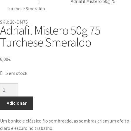
Adriafil Mistero 50g 75
Turchese Smeraldo
SKU: 26-OM75
Adriafil Mistero 50g 75
Turchese Smeraldo
6,00
€
5 em stock
Adicionar
Um bonito e clássico fio sombreado, as sombras criam um efeito
claro e escuro no trabalho.