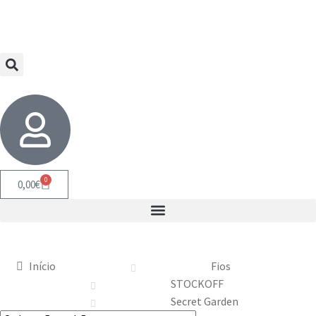
0
0,00
€
Início
Fios
STOCKOFF
Secret Garden