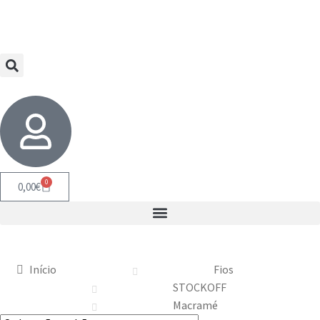
0
0,00
€
Início
Fios
STOCKOFF
Macramé