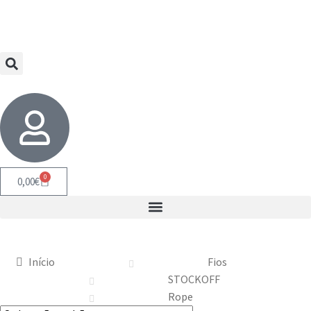
0
0,00
€
Início
Fios
STOCKOFF
Rope